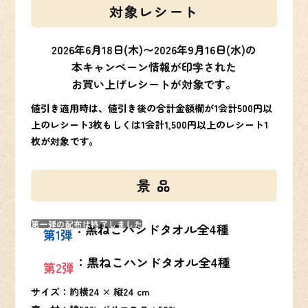
対象レシート
2026年6月18日(木)〜
2026年9月16日(水)の
本キャンペーン情報が印字された
お買い上げレシートが対象です。
値引き適用時は、値引き後の合計金額欄が1会計500円以
上のレシート3枚もしくは1会計1,500円以上のレシート1
枚が対象です。
景 品
第一弾の配布は終了しました
：
黒ねこハンドタオル全4種
第1弾
：
黒ねこハンドタオル全4種
第2弾
サイズ：
約横24 × 縦24 cm