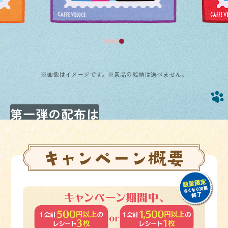
※画像はイメージです。※景品の絵柄は選べません。
第一弾の配布は
終了しました