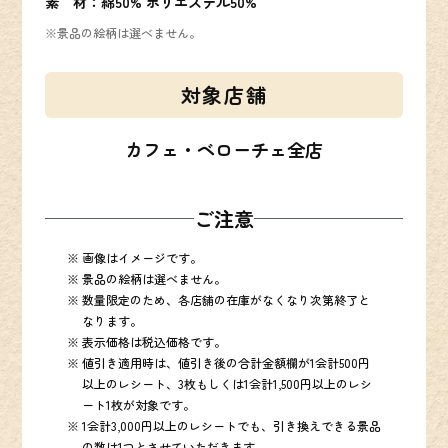
素 材：
綿50% ポリエステル50%
※景品の絵柄は選べません。
対象店舗
カフェ・ベローチェ全店
ご注意
画像はイメージです。
景品の絵柄は選べません。
数量限定のため、各店舗の在庫がなくなり次第終了と
なります。
表示価格は税込価格です。
値引き適用時は、値引き後の合計金額欄が1会計500円
以上のレシート、3枚もしくは1会計1,500円以上のレシ
ート1枚が対象です。
1会計3,000円以上のレシートでも、引き換えできる景品
の数は1つとさせていただきます。