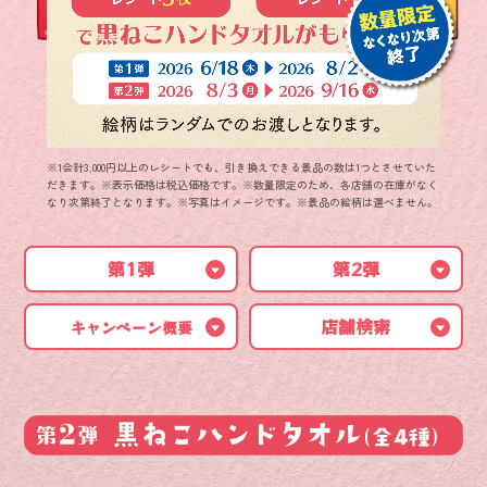
※1会計3,000円以上のレシートでも、引き換えできる景品の数は1つとさせていた
だきます。※表示価格は税込価格です。※数量限定のため、各店舗の在庫がなく
なり次第終了となります。※写真はイメージです。※景品の絵柄は選べません。
第1弾
第2弾
第一弾の配布は
終了しました
店舗検索
キャンペーン概要