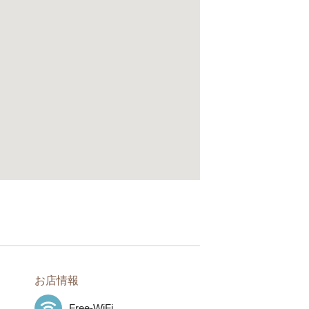
お店情報
Free-WiFi