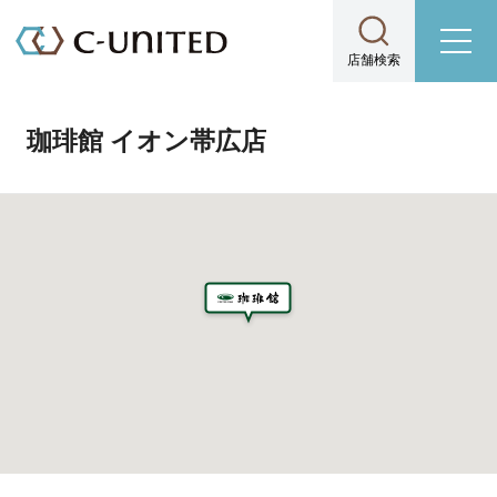
店舗検索
珈琲館 イオン帯広店