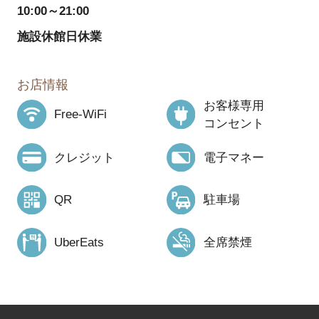
10:00～21:00
施設休館日休業
お店情報
お客様専用
Free-WiFi
コンセント
クレジット
電子マネー
QR
駐車場
UberEats
全席禁煙