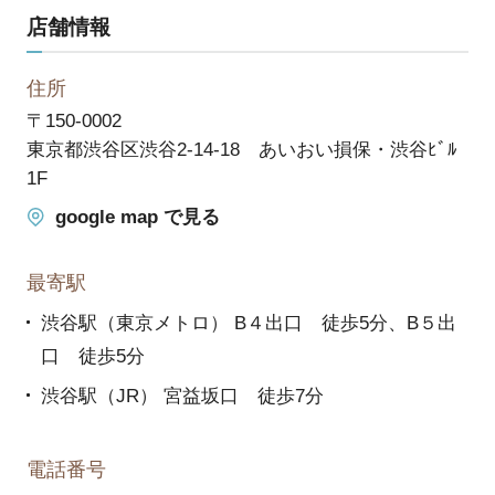
店舗情報
住所
〒150-0002
東京都渋谷区渋谷2-14-18 あいおい損保・渋谷ﾋﾞﾙ
1F
google map で見る
最寄駅
渋谷駅（東京メトロ） B４出口 徒歩5分、B５出
口 徒歩5分
渋谷駅（JR） 宮益坂口 徒歩7分
電話番号