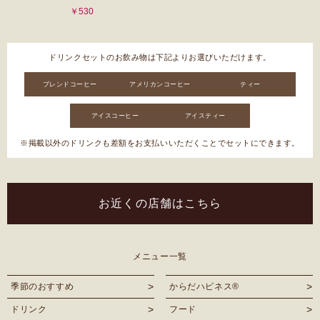
￥530
ドリンクセットのお飲み物は下記よりお選びいただけます。
ブレンドコーヒー
アメリカンコーヒー
ティー
アイスコーヒー
アイスティー
※掲載以外のドリンクも差額をお支払いいただくことでセットにできます。
お近くの店舗はこちら
メニュー一覧
季節のおすすめ
からだハピネス®︎
ドリンク
フード