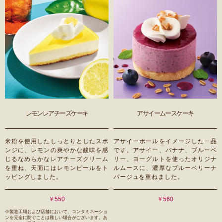
レモンレアチーズケーキ
アサイームースケーキ
米粉を使用したしっとりとしたスポ
アサイーボールをイメージした一品
ンジに、レモンの爽やかな酸味を感
です。アサイー、バナナ、ブルーベ
じるなめらかなレアチーズクリーム
リー、ヨーグルトを使ったオリジナ
を重ね、天面にはレモンピールをト
ルムースに、濃厚なブルーベリーナ
ッピングしました。
パージュを重ねました。
￥550
￥560
※製造工場および店舗において、コンタミネーショ
ンを完全に防ぐことは難しい場合がございます。あ