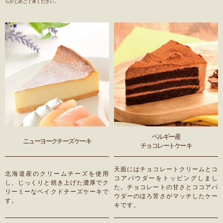
らかじめご了承ください。
ベルギー産
ニューヨークチーズケーキ
チョコレートケーキ
天面にはチョコレートクリームとコ
北海道産のクリームチーズを使用
コアパウダーをトッピングしまし
し、じっくりと焼き上げた濃厚でク
た。チョコレートの甘さとココアパ
リーミーなベイクドチーズケーキで
ウダーのほろ苦さがマッチしたケー
す。
キです。