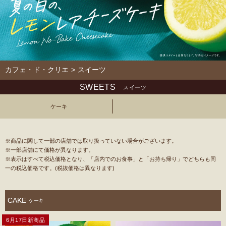
カフェ・ド・クリエ
>
スイーツ
SWEETS
スイーツ
ケーキ
※商品に関して⼀部の店舗では取り扱っていない場合がございます。
※一部店舗にて価格が異なります。
※表示はすべて税込価格となり、「店内でのお食事」と「お持ち帰り」でどちらも同
一の税込価格です。(税抜価格は異なります)
CAKE
ケーキ
6月17日新商品